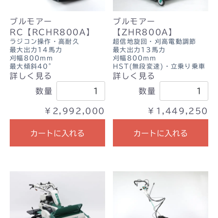
ブルモアー
ブルモアー
RC【RCHR800A】
【ZHR800A】
ラジコン操作・高耐久
超信地旋回・刈高電動調節
最大出力14馬力
最大出力13馬力
刈幅800mm
刈幅800mm
最大傾斜40°
HST(無段変速)・立乗り乗車
詳しく見る
詳しく見る
数量
数量
￥2,992,000
￥1,449,250
カートに入れる
カートに入れる