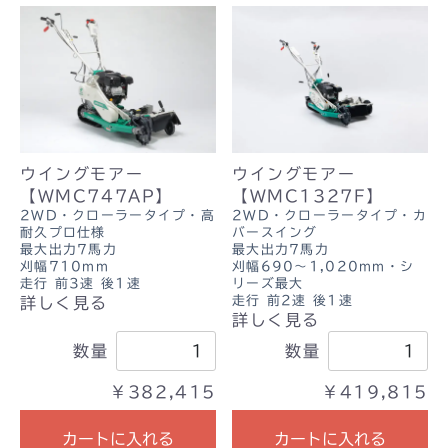
ウイングモアー
ウイングモアー
【WMC747AP】
【WMC1327F】
2WD・クローラータイプ・高
2WD・クローラータイプ・カ
耐久プロ仕様
バースイング
最大出力7馬力
最大出力7馬力
刈幅710mm
刈幅690～1,020mm・シ
走行 前3速 後1速
リーズ最大
走行 前2速 後1速
詳しく見る
詳しく見る
数量
数量
￥382,415
￥419,815
カートに入れる
カートに入れる