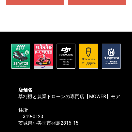
店舗名
草刈機と農業ドローンの専門店【MOWER】モア
住所
〒319-0123
茨城県小美玉市羽鳥2816-15