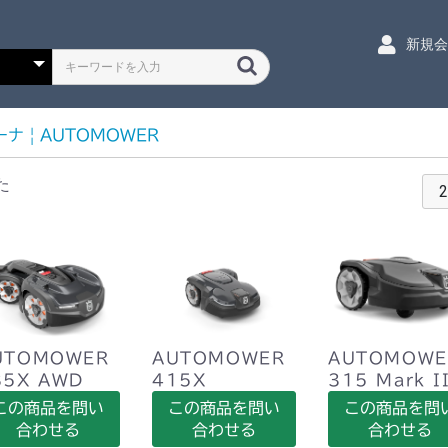
新規
ーナ
|
AUTOMOWER
た
UTOMOWER
AUTOMOWER
AUTOMOWE
35X AWD
415X
315 Mark I
この商品を問い
この商品を問い
この商品を問
合わせる
合わせる
合わせる