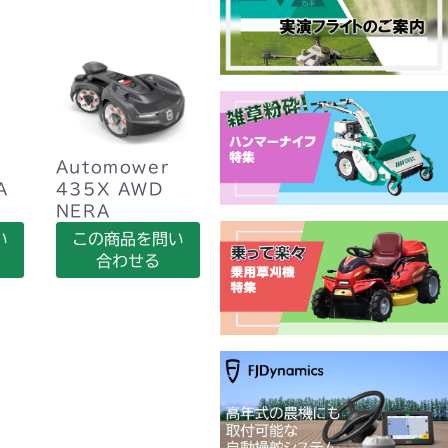
Automower
A
435X AWD
NERA
い
この商品を問い
合わせる