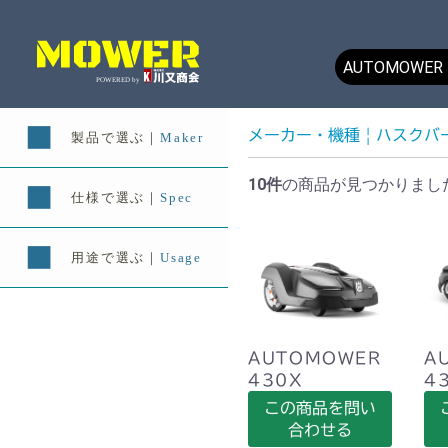
メーカー・機種
|
ハスクバ
10件
の商品が見つかりまし
AUTOMOWER
A
430X
4
この商品を問い
合わせる