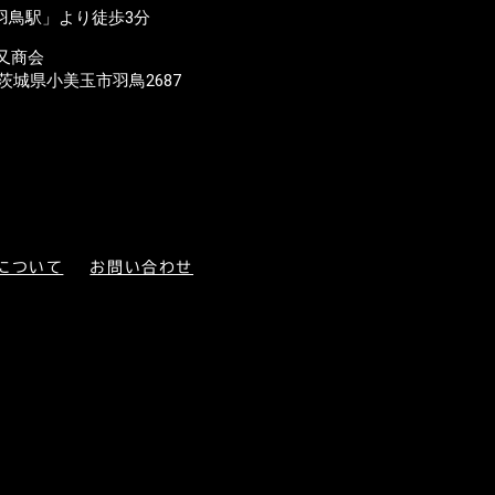
羽鳥駅」より徒歩3分
又商会
23 茨城県小美玉市羽鳥2687
について
お問い合わせ