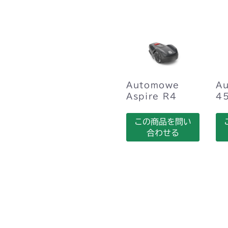
Automowe
A
Aspire R4
4
この商品を問い
合わせる