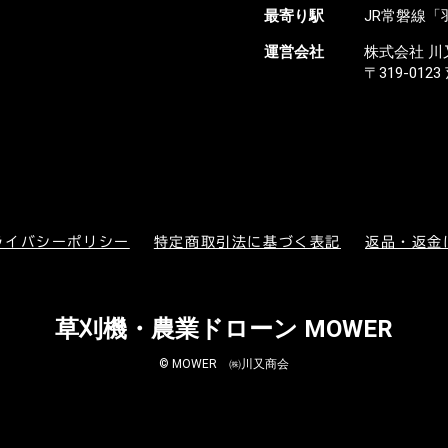
最寄り駅
JR常磐線「
運営会社
株式会社 川
〒319-01
ライバシーポリシー
特定商取引法に基づく表記
返品・返金
草刈機・農業ドローン MOWER
© MOWER ㈱川又商会