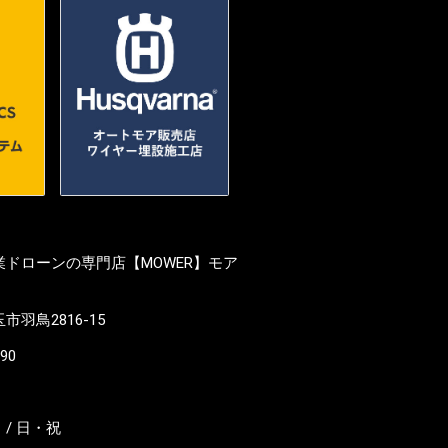
ドローンの専門店【MOWER】モア
羽鳥2816-15
190
/ 日・祝