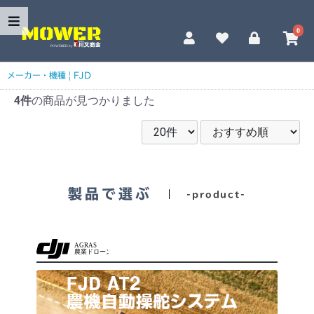
0
メーカー・機種
|
FJD
4件
の商品が見つかりました
製品で選ぶ
-product-