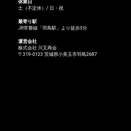
休業日
土（不定休）/ 日・祝
最寄り駅
JR常磐線「羽鳥駅」より徒歩3分
運営会社
株式会社 川又商会
〒319-0123 茨城県小美玉市羽鳥2687