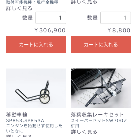
詳しく見る
取付可能機種：現行全機種
詳しく見る
数量
数量
￥306,900
￥8,800
カートに入れる
カートに入れる
移動車輪
落葉収集レーキセット
SP853,SP853A
スイーパーセットSW700と
エンジンを始動せず使用した
併用
いときに
詳しく見る