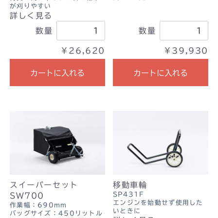
が刈りやすい
詳しく見る
数量
数量
￥26,620
￥39,930
カートに入れる
カートに入れる
スイーパーセット
移動車輪
SP431F
SW700
エンジンを始動せず使用した
作業幅：690mm
いときに
バッグサイズ：450リットル