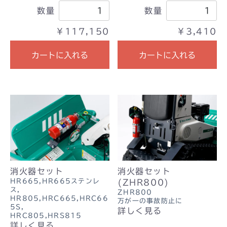
数量
数量
￥117,150
￥3,410
カートに入れる
カートに入れる
消火器セット
消火器セット
HR665,HR665ステンレ
(ZHR800)
ス,
ZHR800
HR805,HRC665,HRC66
万が一の事故防止に
5S,
詳しく見る
HRC805,HRS815
詳しく見る