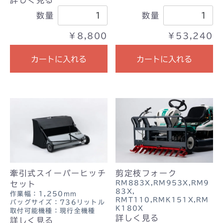
詳しく見る
数量
数量
￥8,800
￥53,240
カートに入れる
カートに入れる
牽引式スイーパーヒッチ
剪定枝フォーク
RM883X,RM953X,RM9
セット
83X,
作業幅：1,250mm
RMT110,RMK151X,RM
バッグサイズ：736リットル
K180X
取付可能機種：現行全機種
詳しく見る
詳しく見る