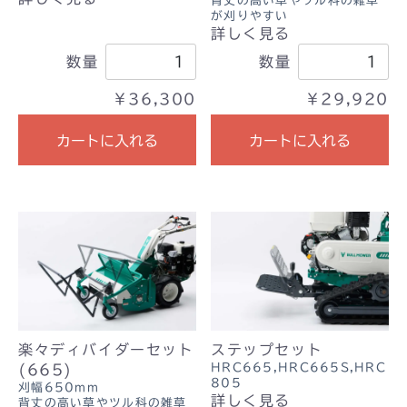
背丈の高い草やツル科の雑草
が刈りやすい
詳しく見る
数量
数量
￥36,300
￥29,920
カートに入れる
カートに入れる
楽々ディバイダーセット
ステップセット
HRC665,HRC665S,HRC
(665)
805
刈幅650mm
詳しく見る
背丈の高い草やツル科の雑草