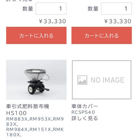
数量
数量
￥33,330
￥33,330
カートに入れる
カートに入れる
牽引式肥料散布機
車体カバー
RCSP540
HS100
詳しく見る
RM883X,RM953X,RM9
83X,
RM984X,RM151X,RMK
180X,