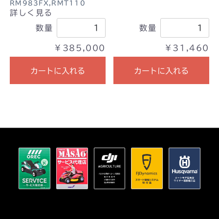
RM983FX,RMT110
詳しく見る
数量
数量
￥385,000
￥31,460
カートに入れる
カートに入れる