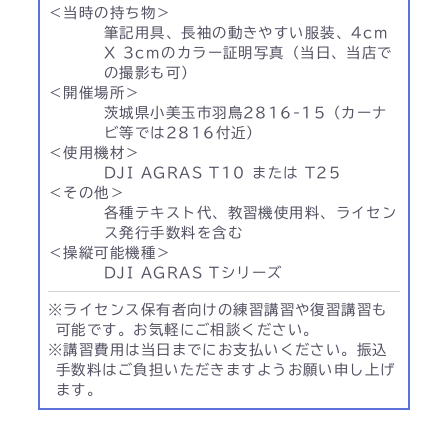
＜当時の持ち物＞
筆記用具、長袖の動きやすい服装、4cm
X 3cmのカラー証明写真（当日、当店で
の撮影も可）
＜開催場所＞
茨城県小美玉市羽鳥2816-15（カーナ
ビ等では2816付近）
＜使用機材＞
DJI AGRAS T10 または T25
＜その他＞
各種テキスト代、教習機使用料、ライセン
ス発行手数料を含む
＜操縦可能機種＞
DJI AGRAS Tシリーズ
※ライセンス保有者向けの練習講習や復習講習も
可能です。お気軽にご相談ください。
※講習費用は当日までにお支払いください。振込
手数料はご負担いただきますようお願い申し上げ
ます。