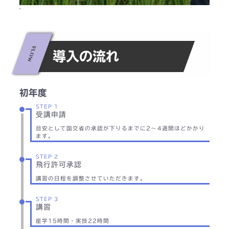
;;
導入の流れ
初年度
STEP 1
受講申請
目安として国交省の承認が下りるまでに2～4週間ほどかかり
ます。
STEP 2
飛行許可承認
講習の日程を調整させていただきます。
STEP 3
講習
座学15時間・実技22時間