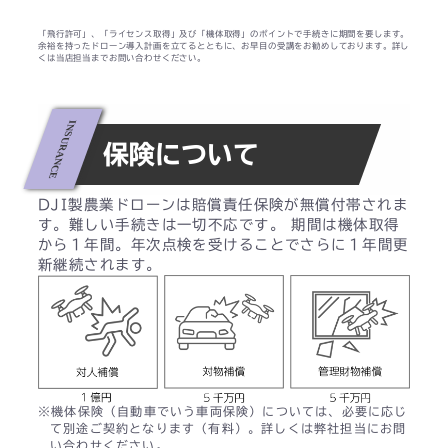
「飛行許可」、「ライセンス取得」及び「機体取得」のポイントで手続きに期間を要します。
余裕を持ったドローン導入計画を立てるとともに、お早目の受講をお勧めしております。詳し
くは当店担当までお問い合わせください。
保険について
DJI製農業ドローンは賠償責任保険が無償付帯されま
す。難しい手続きは一切不応です。 期間は機体取得
から１年間。年次点検を受けることでさらに１年間更
新継続されます。
※機体保険（自動車でいう車両保険）については、必要に応じ
て別途ご契約となります（有料）。詳しくは弊社担当にお問
い合わせください。