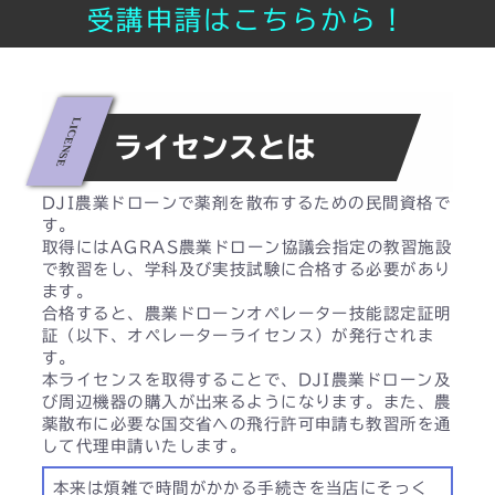
受講申請はこちらから！
ライセンスとは
DJI農業ドローンで薬剤を散布するための民間資格で
す。
取得にはAGRAS農業ドローン協議会指定の教習施設
で教習をし、学科及び実技試験に合格する必要があり
ます。
合格すると、農業ドローンオペレーター技能認定証明
証（以下、オペレーターライセンス）が発行されま
す。
本ライセンスを取得することで、DJI農業ドローン及
び周辺機器の購入が出来るようになります。また、農
薬散布に必要な国交省への飛行許可申請も教習所を通
して代理申請いたします。
本来は煩雑で時間がかかる手続きを当店にそっく