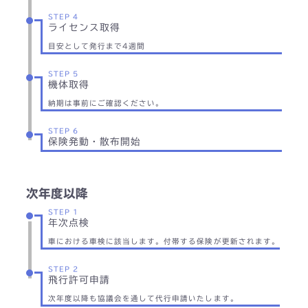
STEP 4
ライセンス取得
目安として発行まで4週間
STEP 5
機体取得
納期は事前にご確認ください。
STEP 6
保険発動・散布開始
次年度以降
STEP 1
年次点検
車における車検に該当します。付帯する保険が更新されます。
STEP 2
飛行許可申請
次年度以降も協議会を通して代行申請いたします。