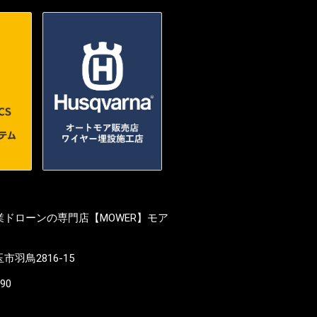
ドローンの専門店【MOWER】モア
羽鳥2816-15
190