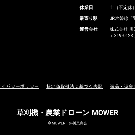
休業日
土（不定休）
最寄り駅
JR常磐線「
運営会社
株式会社 川
〒319-01
ライバシーポリシー
特定商取引法に基づく表記
返品・返金
草刈機・農業ドローン MOWER
© MOWER ㈱川又商会