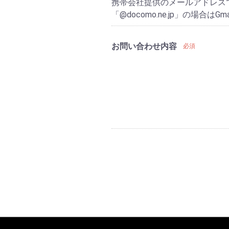
携帯会社提供のメールアドレス
「@docomo.ne.jp」の場合は
お問い合わせ内容
必須