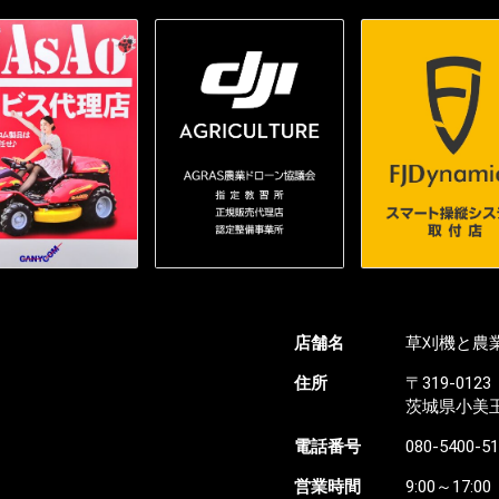
店舗名
草刈機と農業
住所
〒319-0123
茨城県小美玉市
電話番号
080-5400-5
営業時間
9:00～17:00