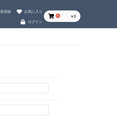
会員登録
お気に入り
0
￥0
ログイン