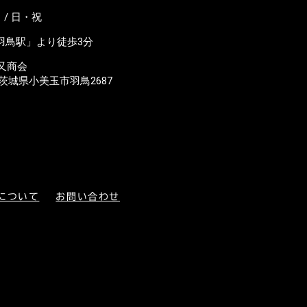
/ 日・祝
羽鳥駅」より徒歩3分
又商会
23 茨城県小美玉市羽鳥2687
について
お問い合わせ