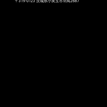
〒319-0123 茨城県小美玉市羽鳥2687