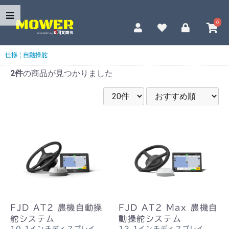
0
仕様
|
自動操舵
2件
の商品が見つかりました
FJD AT2 農機自動操
FJD AT2 Max 農機自
舵システム
動操舵システム
10.1インチディスプレイ
12.1インチディスプレイ