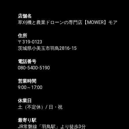
店舗名
草刈機と農業ドローンの専門店【MOWER】モア
住所
〒319-0123
茨城県小美玉市羽鳥2816-15
電話番号
080-5400-5190
営業時間
9:00～17:00
休業日
土（不定休）/ 日・祝
最寄り駅
JR常磐線「羽鳥駅」より徒歩3分