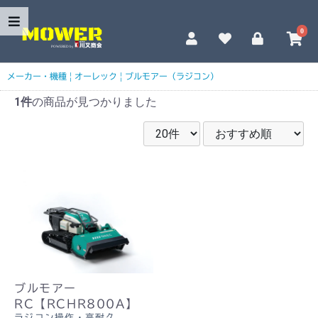
0
メーカー・機種
|
オーレック
|
ブルモアー（ラジコン）
1件
の商品が見つかりました
ブルモアー
RC【RCHR800A】
ラジコン操作・高耐久