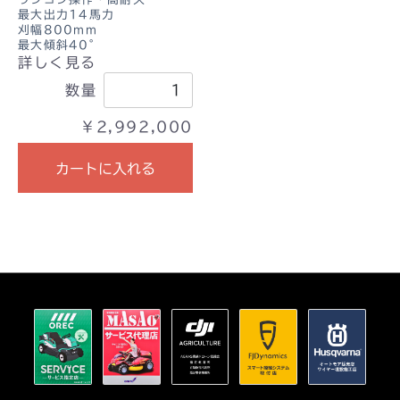
最大出力14馬力
刈幅800mm
最大傾斜40°
詳しく見る
数量
￥2,992,000
カートに入れる