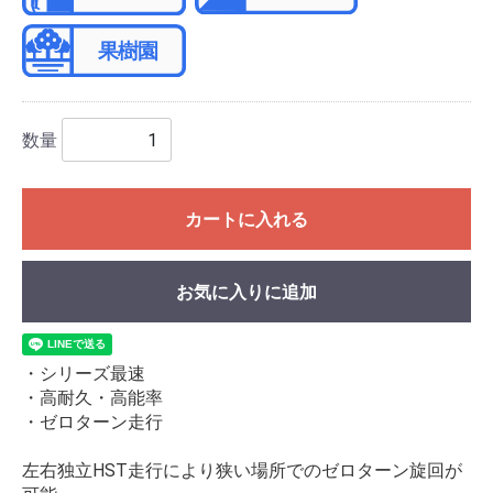
数量
カートに入れる
お気に入りに追加
・シリーズ最速
・高耐久・高能率
・ゼロターン走行
左右独立HST走行により狭い場所でのゼロターン旋回が