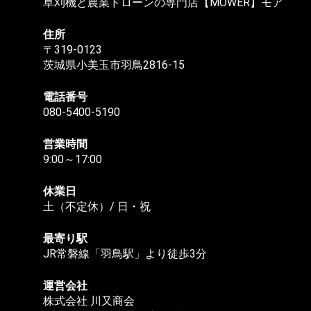
草刈機と農業ドローンの専門店【MOWER】モア
住所
〒319-0123
茨城県小美玉市羽鳥2816-15
電話番号
080-5400-5190
営業時間
9:00～17:00
休業日
土（不定休）/ 日・祝
最寄り駅
JR常磐線「羽鳥駅」より徒歩3分
運営会社
株式会社 川又商会