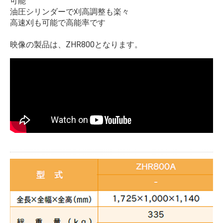
可能
油圧シリンダーで刈高調整も楽々
高速刈も可能で高能率です
映像の製品は、ZHR800となります。