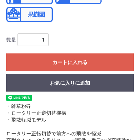
数量
カートに入れる
お気に入りに追加
・雑草粉砕
・ロータリー正逆切替機構
・飛散軽減モデル
ロータリー正転切替で前方への飛散を軽減