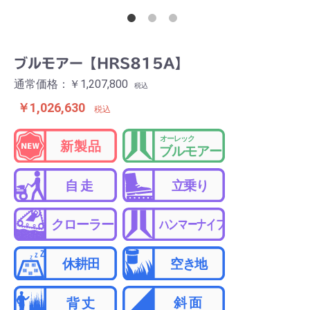
ブルモアー【HRS815A】
通常価格：￥1,207,800
税込
￥1,026,630
税込