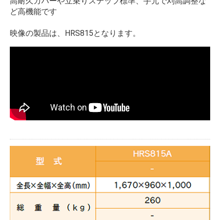
高耐久カバーや立乗りステップ標準、手元で刈高調整な
ど高機能です
映像の製品は、HRS815となります。