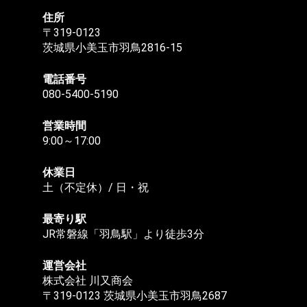
住所
〒319-0123
茨城県小美玉市羽鳥2816-15
電話番号
080-5400-5190
営業時間
9:00～17:00
休業日
土（不定休）/ 日・祝
最寄り駅
JR常磐線「羽鳥駅」より徒歩3分
運営会社
株式会社 川又商会
〒319-0123 茨城県小美玉市羽鳥2687