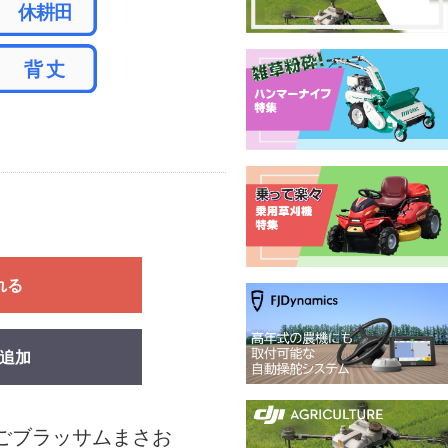
れる
追加
ごブラッサムまさお