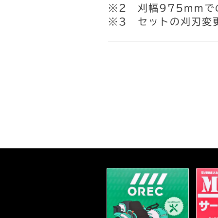
※2 刈幅975mmで
※3 セットの刈刃変更