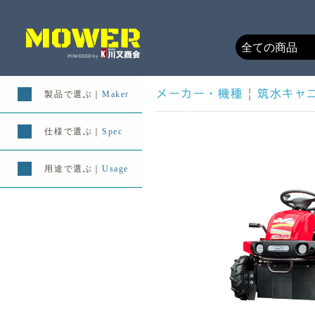
メーカー・機種
|
筑水キャ