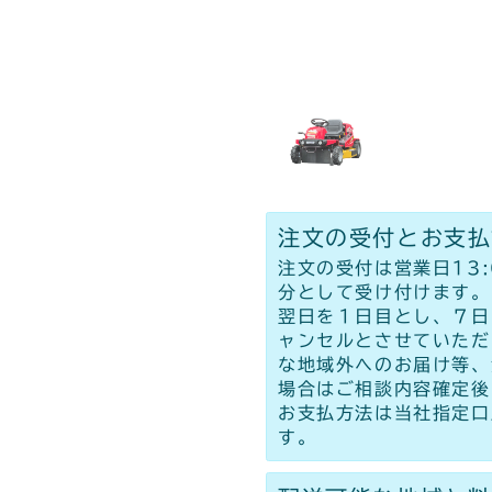
注文の受付とお支払
注文の受付は営業日13
分として受け付けます。
翌日を１日目とし、７日
ャンセルとさせていただ
な地域外へのお届け等、
場合はご相談内容確定後
お支払方法は当社指定口
す。