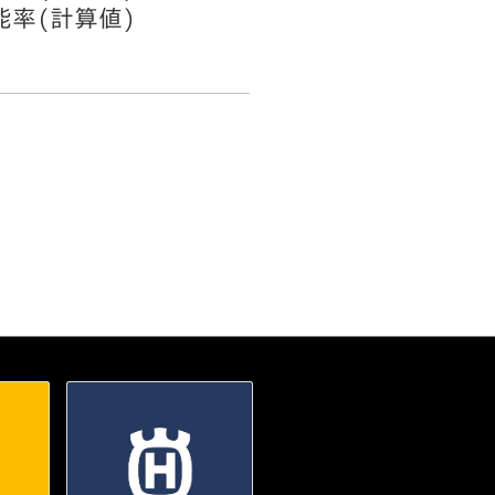
能率(計算値)