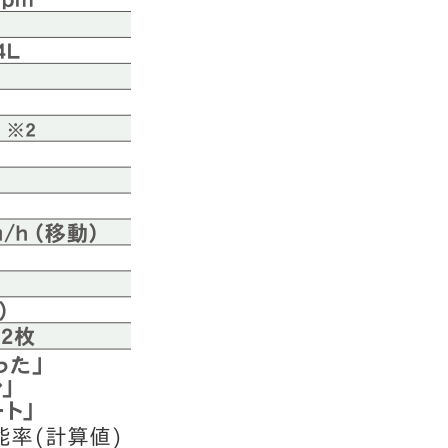
能率(計算値)