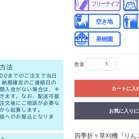
数量
方法
:00までのご注文で当日
 納期確定のご連絡日の
カートに入
間入金がない場合は、キ
きます。なお、配送可能
注文後にご相談が必要な
から起算します。
お気に入りに
座へのお振込となりま
四季折々草刈機『りん