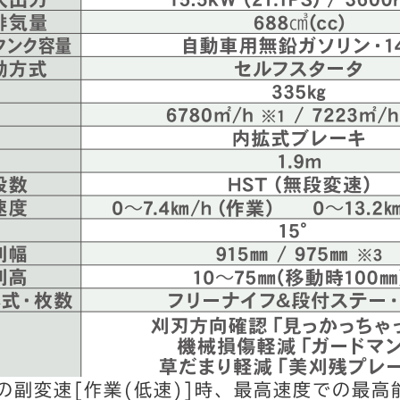
の副変速[作業(低速)]時、最高速度での最高