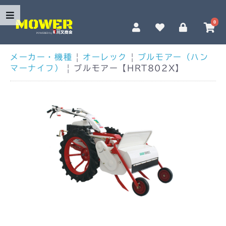
0
メーカー・機種
|
オーレック
|
ブルモアー（ハン
マーナイフ）
|
ブルモアー【HRT802X】