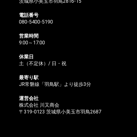
茨城県小美玉市羽鳥2816-15
電話番号
080-5400-5190
営業時間
9:00～17:00
休業日
土（不定休）/ 日・祝
最寄り駅
JR常磐線「羽鳥駅」より徒歩3分
運営会社
株式会社 川又商会
〒319-0123 茨城県小美玉市羽鳥2687