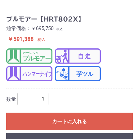
ブルモアー【HRT802X】
通常価格：￥695,750
税込
￥591,388
税込
数量
カートに入れる