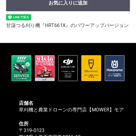
お気に入りに追加
甘藷つる刈り機『HRT661X』のパワーアップバージョン
店舗名
草刈機と農業ドローンの専門店【MOWER】モア
住所
〒319-0123