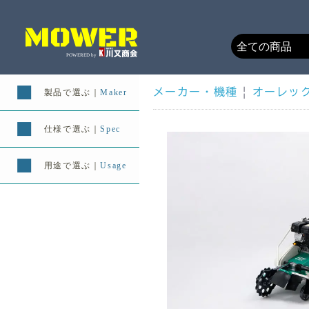
メーカー・機種
|
オーレッ