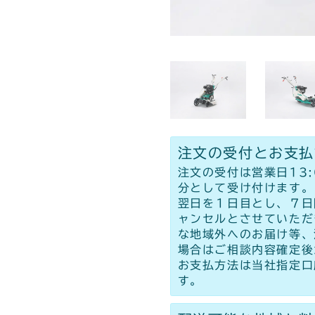
注文の受付とお支払
注文の受付は営業日13
分として受け付けます。
翌日を１日目とし、７日
ャンセルとさせていただ
な地域外へのお届け等、
場合はご相談内容確定後
お支払方法は当社指定口
す。