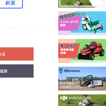
れる
追加