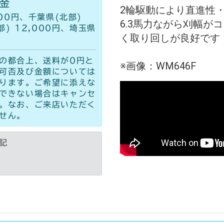
金
2輪駆動により直進性
00円、千葉県(北部)
6.3馬力ながら刈幅が
部) 12,000円、埼玉県
く取り回しが良好です
の都合上、送料が0円と
※画像：WM646F
可否及び金額については
ります。ご希望に添えな
できない場合はキャンセ
。なお、ご来店いただく
せん。
記