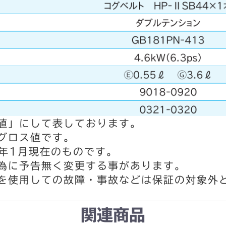
値」にして表しております。
グロス値です。
6年1月現在のものです。
為に予告無く変更する事があります。
を使用しての故障・事故などは保証の対象外
関連商品