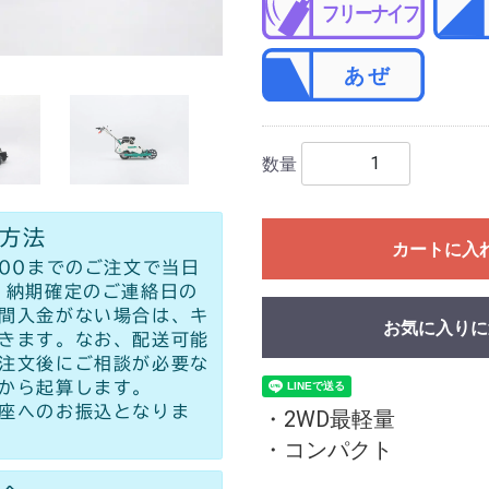
数量
方法
カートに入
:00までのご注文で当日
 納期確定のご連絡日の
間入金がない場合は、キ
お気に入りに
きます。なお、配送可能
注文後にご相談が必要な
から起算します。
座へのお振込となりま
・2WD最軽量
・コンパクト