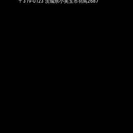
〒319-0123 茨城県小美玉市羽鳥2687