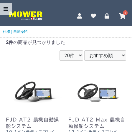
0
仕様
|
自動操舵
2件
の商品が見つかりました
FJD AT2 農機自動操
FJD AT2 Max 農機自
舵システム
動操舵システム
10.1インチディスプレイ
12.1インチディスプレイ