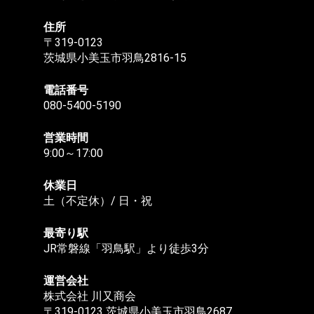
住所
〒319-0123
茨城県小美玉市羽鳥2816-15
電話番号
080-5400-5190
営業時間
9:00～17:00
休業日
土（不定休）/ 日・祝
最寄り駅
JR常磐線「羽鳥駅」より徒歩3分
運営会社
株式会社 川又商会
〒319-0123 茨城県小美玉市羽鳥2687