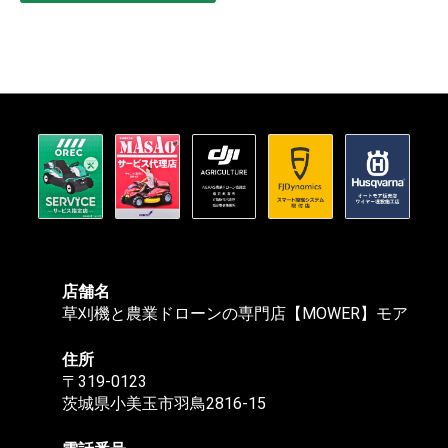
店舗名
草刈機と農業ドローンの専門店【MOWER】モア
住所
〒319-0123
茨城県小美玉市羽鳥2816-15