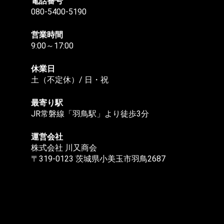
電話番号
080-5400-5190
営業時間
9:00～17:00
休業日
土（不定休）/ 日・祝
最寄り駅
JR常磐線「羽鳥駅」より徒歩3分
運営会社
株式会社 川又商会
〒319-0123 茨城県小美玉市羽鳥2687