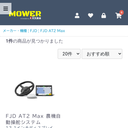
0
メーカー・機種
|
FJD
|
FJD AT2 Max
1件
の商品が見つかりました
FJD AT2 Max 農機自
動操舵システム
12.1インチディスプレイ