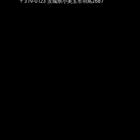
〒319-0123 茨城県小美玉市羽鳥2687