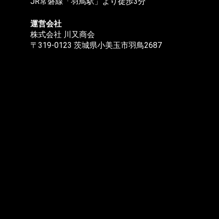
JR常磐線「羽鳥駅」より徒歩3分
運営会社
株式会社 川又商会
〒319-0123 茨城県小美玉市羽鳥2687