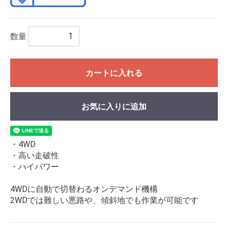
数量
カートに入れる
お気に入りに追加
・4WD
・高い走破性
・ハイパワー
4WDに自動で切替わるオンデマンド機構
2WDでは難しい悪路や、傾斜地でも作業が可能です